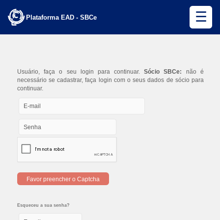
☰
Plataforma EAD - SBCe
Usuário, faça o seu login para continuar.
Sócio SBCe:
não é
necessário se cadastrar, faça login com o seus dados de sócio para
continuar.
Favor preencher o Captcha
Esqueceu a sua senha?