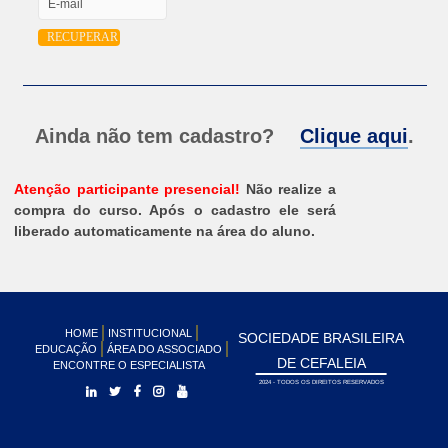
Ainda não tem cadastro?
Clique aqui
.
Atenção participante presencial!
Não realize a
compra do curso. Após o cadastro ele será
liberado automaticamente na área do aluno.
HOME
INSTITUCIONAL
SOCIEDADE BRASILEIRA
EDUCAÇÃO
ÁREA DO ASSOCIADO
DE CEFALEIA
ENCONTRE O ESPECIALISTA
2024 - TODOS OS DIREITOS RESERVADOS