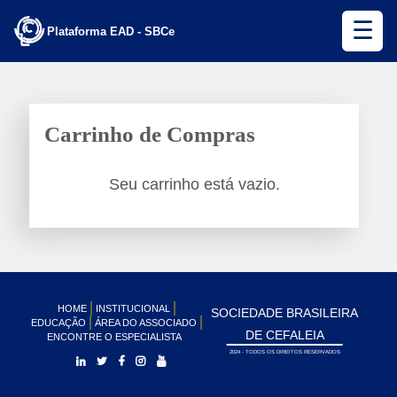
☰
Plataforma EAD - SBCe
Carrinho de Compras
Seu carrinho está vazio.
HOME
INSTITUCIONAL
SOCIEDADE BRASILEIRA
EDUCAÇÃO
ÁREA DO ASSOCIADO
DE CEFALEIA
ENCONTRE O ESPECIALISTA
2024 - TODOS OS DIREITOS RESERVADOS