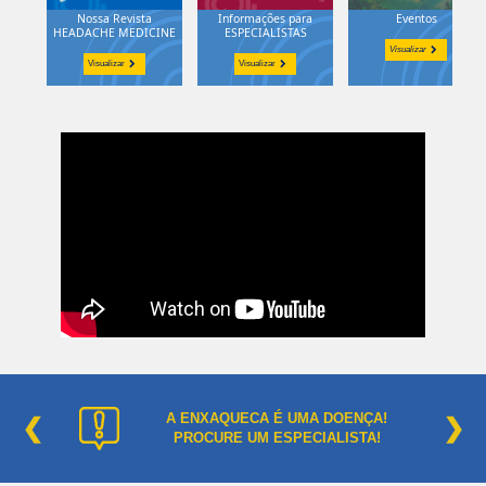
Nossa Revista
Informações para
Eventos
HEADACHE MEDICINE
ESPECIALISTAS
Visualizar
Visualizar
Visualizar
A ENXAQUECA É UMA DOENÇA!
❮
❯
PROCURE UM ESPECIALISTA!