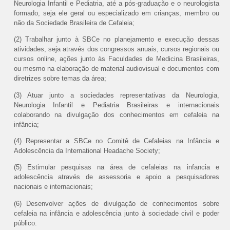
Neurologia Infantil e Pediatria, até a pós-graduação e o neurologista
formado, seja ele geral ou especializado em crianças, membro ou
não da Sociedade Brasileira de Cefaleia;
(2) Trabalhar junto à SBCe no planejamento e execução dessas
atividades, seja através dos congressos anuais, cursos regionais ou
cursos online, ações junto às Faculdades de Medicina Brasileiras,
ou mesmo na elaboração de material audiovisual e documentos com
diretrizes sobre temas da área;
(3) Atuar junto a sociedades representativas da Neurologia,
Neurologia Infantil e Pediatria Brasileiras e internacionais
colaborando na divulgação dos conhecimentos em cefaleia na
infância;
(4) Representar a SBCe no Comitê de Cefaleias na Infância e
Adolescência da International Headache Society;
(5) Estimular pesquisas na área de cefaleias na infancia e
adolescência através de assessoria e apoio a pesquisadores
nacionais e internacionais;
(6) Desenvolver ações de divulgação de conhecimentos sobre
cefaleia na infância e adolescência junto à sociedade civil e poder
público.