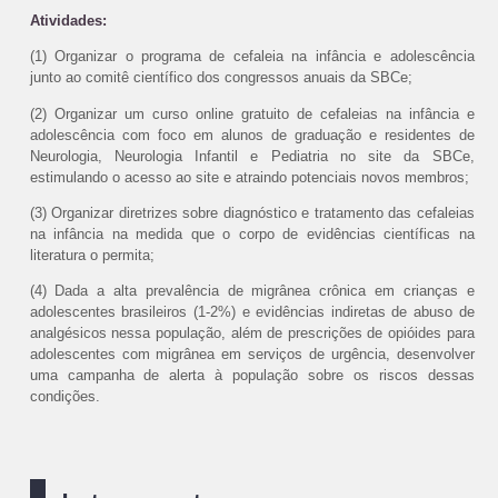
Atividades:
(1) Organizar o programa de cefaleia na infância e adolescência
junto ao comitê científico dos congressos anuais da SBCe;
(2) Organizar um curso online gratuito de cefaleias na infância e
adolescência com foco em alunos de graduação e residentes de
Neurologia, Neurologia Infantil e Pediatria no site da SBCe,
estimulando o acesso ao site e atraindo potenciais novos membros;
(3) Organizar diretrizes sobre diagnóstico e tratamento das cefaleias
na infância na medida que o corpo de evidências científicas na
literatura o permita;
(4) Dada a alta prevalência de migrânea crônica em crianças e
adolescentes brasileiros (1-2%) e evidências indiretas de abuso de
analgésicos nessa população, além de prescrições de opióides para
adolescentes com migrânea em serviços de urgência, desenvolver
uma campanha de alerta à população sobre os riscos dessas
condições.