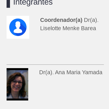
Integrantes
Coordenador(a)
Dr(a).
Liselotte Menke Barea
Dr(a). Ana Maria Yamada